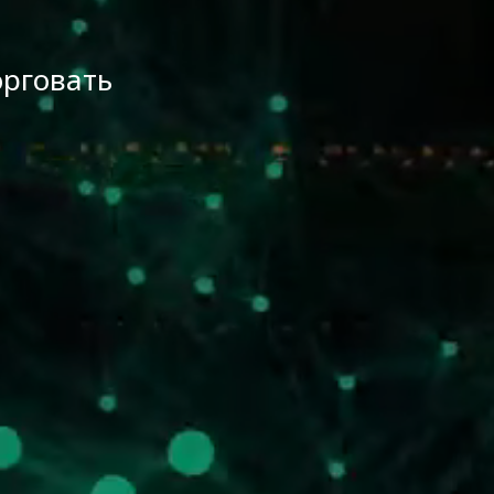
орговать