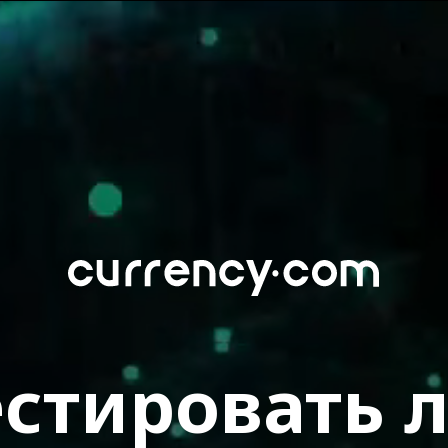
стировать л